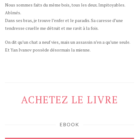
Nous sommes faits du même bois, tous les deux. Impitoyables.
Abîmés.
Dans ses bras, je trouve l’enfer et le paradis. Sa caresse d’une
tendresse cruelle me détruit et me ravit à la fois.
On dit qu’un chat a neuf vies, mais un assassin n’en a qu’une seule.
Et Yan Ivanov possède désormais la mienne.
ACHETEZ LE LIVRE
EBOOK