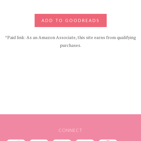
ADD TO GOODREADS
*Paid link: As an Amazon Associate, this site earns from qualifying
purchases.
CONNECT