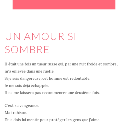
UN AMOUR SI
SOMBRE
Il était une fois un tueur russe qui, par une nuit froide et sombre,
m’a enlevée dans une ruelle.
Si je suis dangereuse, cet homme est redoutable.
Je me suis déjà échappée.
Il ne me laissera pas recommencer une deuxième fois.
C’est sa vengeance.
Ma trahison.
Et je dois lui mentir pour protéger les gens que j’aime.