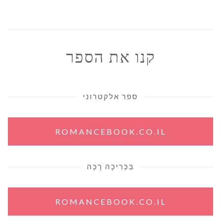
קנו את הספר
ספר אלקטרוני
ROMANCEBOOK.CO.IL
בִּכְּרִיכָה רָכָּה
ROMANCEBOOK.CO.IL