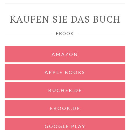
KAUFEN SIE DAS BUCH
EBOOK
AMAZON
APPLE BOOKS
BUCHER.DE
EBOOK.DE
GOOGLE PLAY