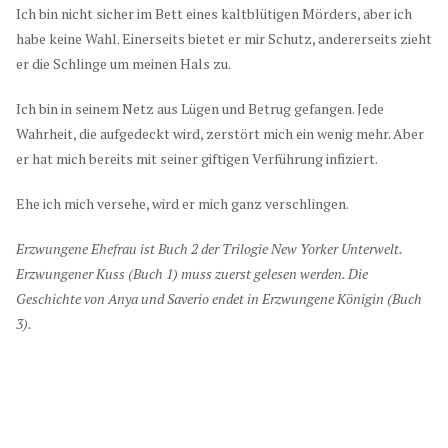
Ich bin nicht sicher im Bett eines kaltblütigen Mörders, aber ich
habe keine Wahl. Einerseits bietet er mir Schutz, andererseits zieht
er die Schlinge um meinen Hals zu.
Ich bin in seinem Netz aus Lügen und Betrug gefangen. Jede
Wahrheit, die aufgedeckt wird, zerstört mich ein wenig mehr. Aber
er hat mich bereits mit seiner giftigen Verführung infiziert.
Ehe ich mich versehe, wird er mich ganz verschlingen.
Erzwungene Ehefrau ist Buch 2 der Trilogie New Yorker Unterwelt.
Erzwungener Kuss (Buch 1) muss zuerst gelesen werden. Die
Geschichte von Anya und Saverio endet in Erzwungene Königin (Buch
3).