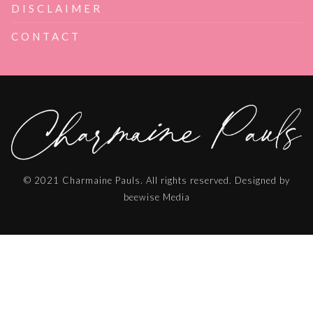
DISCLAIMER
CONTACT
© 2021 Charmaine Pauls. All rights reserved. Designed by
beewise Media