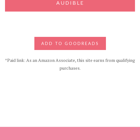
AUDIBLE
ADD TO GOODREADS
*Paid link: As an Amazon Associate, this site earns from qualifying
purchases.