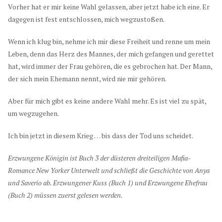
Vorher hat er mir keine Wahl gelassen, aber jetzt habe ich eine. Er
dagegen ist fest entschlossen, mich wegzustoßen.
Wenn ich klug bin, nehme ich mir diese Freiheit und renne um mein
Leben, denn das Herz des Mannes, der mich gefangen und gerettet
hat, wird immer der Frau gehören, die es gebrochen hat. Der Mann,
der sich mein Ehemann nennt, wird nie mir gehören.
Aber für mich gibt es keine andere Wahl mehr. Es ist viel zu spät,
um wegzugehen.
Ich bin jetzt in diesem Krieg … bis dass der Tod uns scheidet.
Erzwungene Königin ist Buch 3 der düsteren dreiteiligen Mafia-
Romance New Yorker Unterwelt und schließt die Geschichte von Anya
und Saverio ab. Erzwungener Kuss (Buch 1) und Erzwungene Ehefrau
(Buch 2) müssen zuerst gelesen werden.