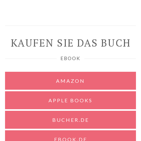
KAUFEN SIE DAS BUCH
EBOOK
AMAZON
APPLE BOOKS
BUCHER.DE
EBOOK.DE