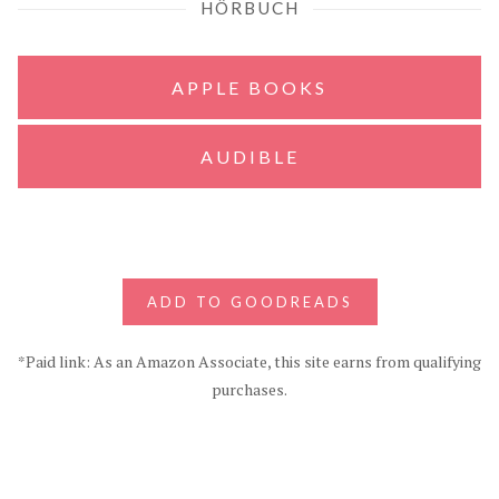
HÖRBUCH
APPLE BOOKS
AUDIBLE
ADD TO GOODREADS
*Paid link: As an Amazon Associate, this site earns from qualifying
purchases.