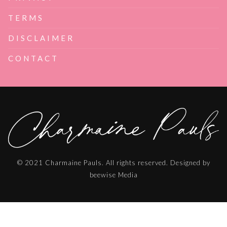
TERMS
DISCLAIMER
CONTACT
© 2021 Charmaine Pauls. All rights reserved. Designed by
beewise Media