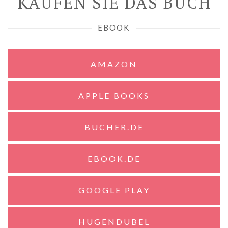
KAUFEN SIE DAS BUCH
EBOOK
AMAZON
APPLE BOOKS
BUCHER.DE
EBOOK.DE
GOOGLE PLAY
HUGENDUBEL