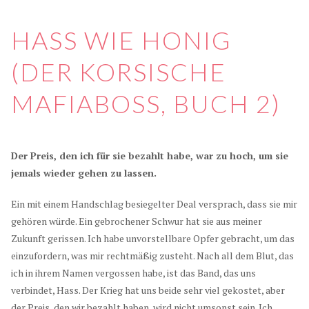
HASS WIE HONIG
(DER KORSISCHE
MAFIABOSS, BUCH 2)
Der Preis, den ich für sie bezahlt habe, war zu hoch, um sie
jemals wieder gehen zu lassen.
Ein mit einem Handschlag besiegelter Deal versprach, dass sie mir
gehören würde. Ein gebrochener Schwur hat sie aus meiner
Zukunft gerissen. Ich habe unvorstellbare Opfer gebracht, um das
einzufordern, was mir rechtmäßig zusteht. Nach all dem Blut, das
ich in ihrem Namen vergossen habe, ist das Band, das uns
verbindet, Hass. Der Krieg hat uns beide sehr viel gekostet, aber
der Preis, den wir bezahlt haben, wird nicht umsonst sein. Ich