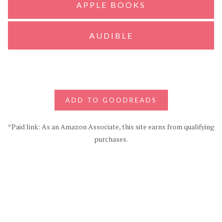
APPLE BOOKS
AUDIBLE
ADD TO GOODREADS
*Paid link: As an Amazon Associate, this site earns from qualifying
purchases.