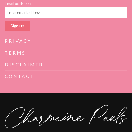
Email address:
PRIVACY
TERMS
DISCLAIMER
CONTACT