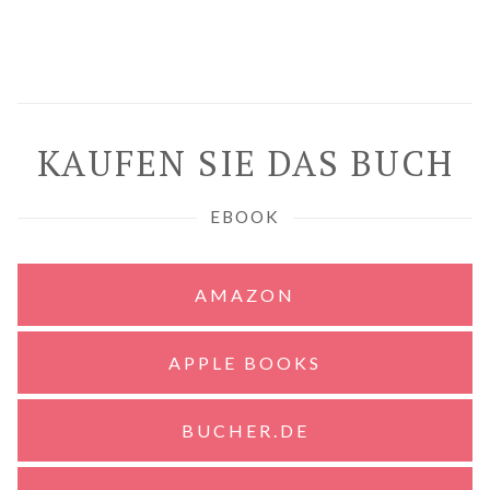
KAUFEN SIE DAS BUCH
EBOOK
AMAZON
APPLE BOOKS
BUCHER.DE