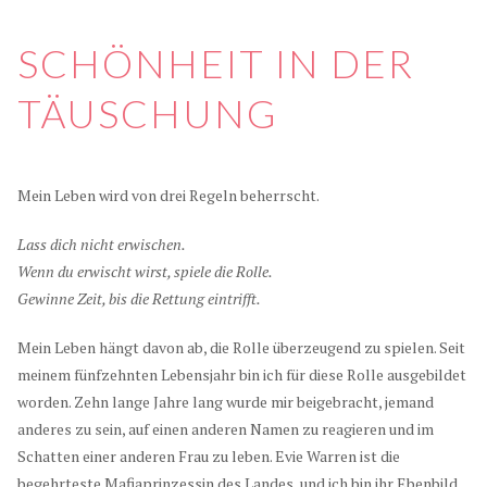
SCHÖNHEIT IN DER
TÄUSCHUNG
Mein Leben wird von drei Regeln beherrscht.
Lass dich nicht erwischen.
Wenn du erwischt wirst, spiele die Rolle.
Gewinne Zeit, bis die Rettung eintrifft.
Mein Leben hängt davon ab, die Rolle überzeugend zu spielen. Seit
meinem fünfzehnten Lebensjahr bin ich für diese Rolle ausgebildet
worden. Zehn lange Jahre lang wurde mir beigebracht, jemand
anderes zu sein, auf einen anderen Namen zu reagieren und im
Schatten einer anderen Frau zu leben. Evie Warren ist die
begehrteste Mafiaprinzessin des Landes, und ich bin ihr Ebenbild.