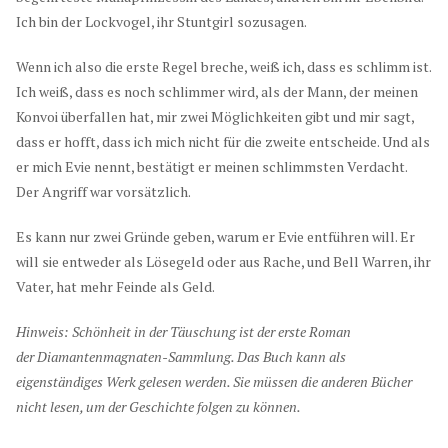
Ich bin der Lockvogel, ihr Stuntgirl sozusagen.
Wenn ich also die erste Regel breche, weiß ich, dass es schlimm ist.
Ich weiß, dass es noch schlimmer wird, als der Mann, der meinen
Konvoi überfallen hat, mir zwei Möglichkeiten gibt und mir sagt,
dass er hofft, dass ich mich nicht für die zweite entscheide. Und als
er mich Evie nennt, bestätigt er meinen schlimmsten Verdacht.
Der Angriff war vorsätzlich.
Es kann nur zwei Gründe geben, warum er Evie entführen will. Er
will sie entweder als Lösegeld oder aus Rache, und Bell Warren, ihr
Vater, hat mehr Feinde als Geld.
Hinweis:
Schönheit in der Täuschung
ist der erste Roman
der
Diamantenmagnaten-Sammlung
. Das Buch kann als
eigenständiges Werk gelesen werden. Sie müssen die anderen Bücher
nicht lesen, um der Geschichte folgen zu können.