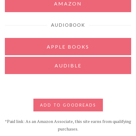
AMAZON
AUDIOBOOK
APPLE BOOKS
AUDIBLE
ADD TO GOODREADS
*Paid link: As an Amazon Associate, this site earns from qualifying
purchases.