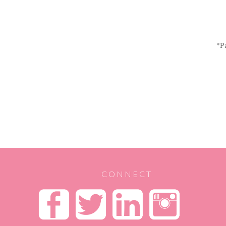
*Pa
CONNECT