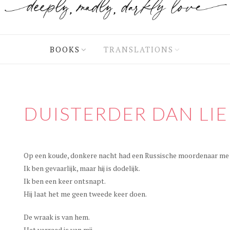
BOOKS
TRANSLATIONS
DUISTERDER DAN LI
Op een koude, donkere nacht had een Russische moordenaar me u
Ik ben gevaarlijk, maar hij is dodelijk.
Ik ben een keer ontsnapt.
Hij laat het me geen tweede keer doen.
De wraak is van hem.
Het verraad is van mij.