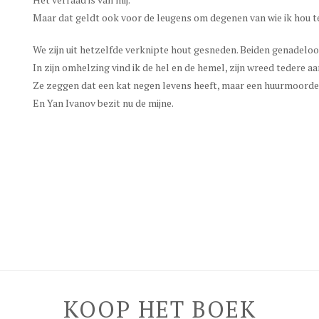
Maar dat geldt ook voor de leugens om degenen van wie ik hou 
We zijn uit hetzelfde verknipte hout gesneden. Beiden genadeloo
In zijn omhelzing vind ik de hel en de hemel, zijn wreed tedere a
Ze zeggen dat een kat negen levens heeft, maar een huurmoorden
En Yan Ivanov bezit nu de mijne.
KOOP HET BOEK