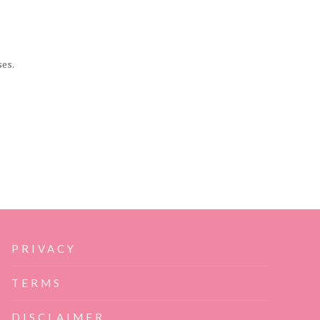
ses.
PRIVACY
TERMS
DISCLAIMER