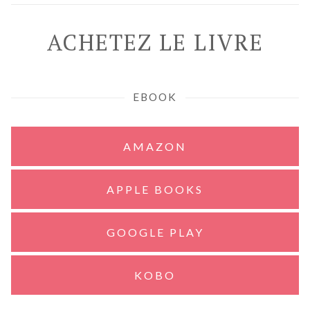
ACHETEZ LE LIVRE
EBOOK
AMAZON
APPLE BOOKS
GOOGLE PLAY
KOBO