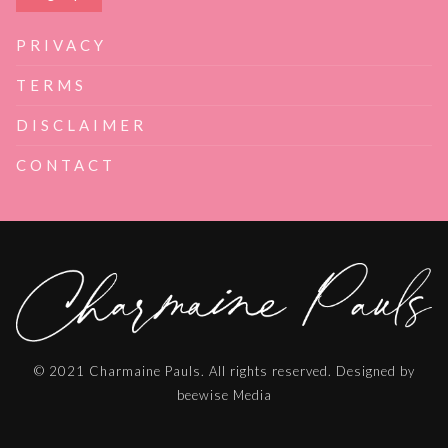
PRIVACY
TERMS
DISCLAIMER
CONTACT
© 2021 Charmaine Pauls. All rights reserved. Designed by
beewise Media