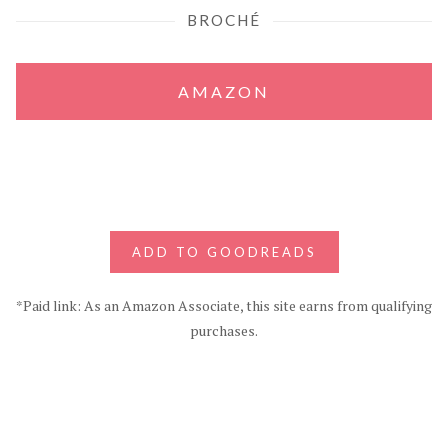
BROCHÉ
AMAZON
ADD TO GOODREADS
*Paid link: As an Amazon Associate, this site earns from qualifying
purchases.