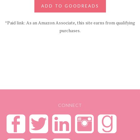
ADD TO GOODREADS
*Paid link: As an Amazon Associate, this site earns from qualifying
purchases.
CONNECT