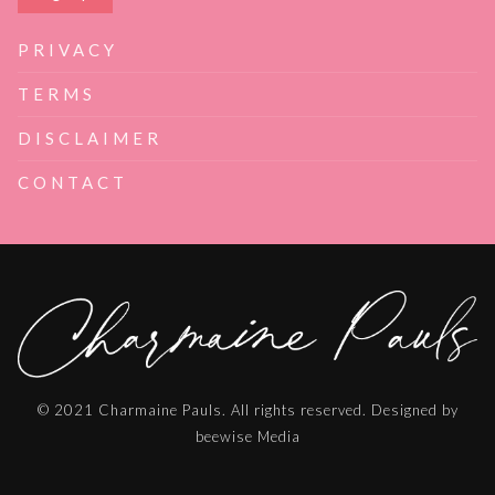
PRIVACY
TERMS
DISCLAIMER
CONTACT
© 2021 Charmaine Pauls. All rights reserved. Designed by
beewise Media