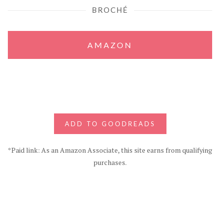
BROCHÉ
AMAZON
ADD TO GOODREADS
*Paid link: As an Amazon Associate, this site earns from qualifying
purchases.