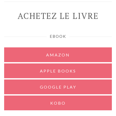
ACHETEZ LE LIVRE
EBOOK
AMAZON
APPLE BOOKS
GOOGLE PLAY
KOBO