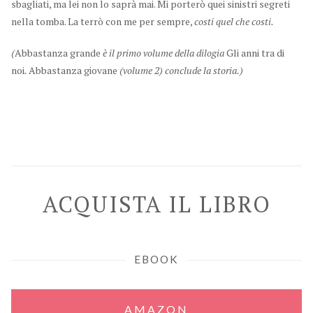
sbagliati, ma lei non lo saprà mai. Mi porterò quei sinistri segreti
nella tomba. La terrò con me per sempre,
costi quel che costi.
(
Abbastanza grande
è il primo volume della dilogia
Gli anni tra di
noi
.
Abbastanza giovane
(volume 2) conclude la storia
.)
ACQUISTA IL LIBRO
EBOOK
AMAZON