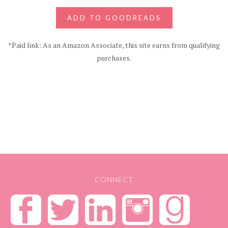
ADD TO GOODREADS
*Paid link: As an Amazon Associate, this site earns from qualifying
purchases.
CONNECT