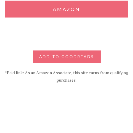
AMAZON
ADD TO GOODREADS
*Paid link: As an Amazon Associate, this site earns from qualifying
purchases.