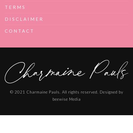
TERMS
DISCLAIMER
CONTACT
© 2021 Charmaine Pauls. All rights reserved. Designed by
beewise Media