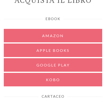
EBOOK
AMAZON
APPLE BOOKS
GOOGLE PLAY
KOBO
CARTACEO