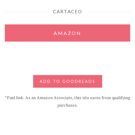
CARTACEO
AMAZON
ADD TO GOODREADS
*Paid link: As an Amazon Associate, this site earns from qualifying
purchases.