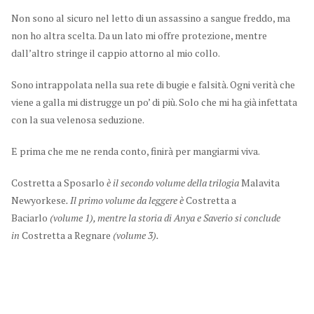
Non sono al sicuro nel letto di un assassino a sangue freddo, ma
non ho altra scelta. Da un lato mi offre protezione, mentre
dall’altro stringe il cappio attorno al mio collo.
Sono intrappolata nella sua rete di bugie e falsità. Ogni verità che
viene a galla mi distrugge un po’ di più. Solo che mi ha già infettata
con la sua velenosa seduzione.
E prima che me ne renda conto, finirà per mangiarmi viva.
Costretta a Sposarlo
è il secondo volume della trilogia
Malavita
Newyorkese
. Il primo volume da leggere è
Costretta a
Baciarlo
(volume 1), mentre la storia di Anya e Saverio si conclude
in
Costretta a Regnare
(volume 3).