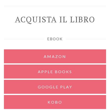
ACQUISTA IL LIBRO
EBOOK
AMAZON
APPLE BOOKS
GOOGLE PLAY
KOBO