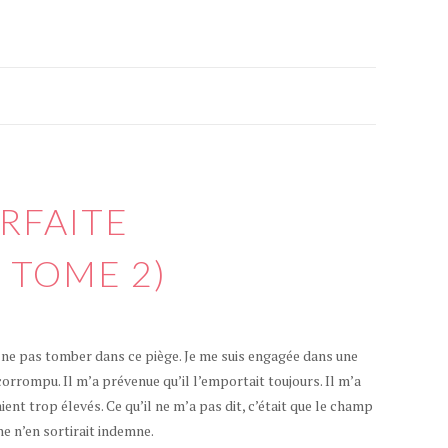
ARFAITE
 TOME 2)
de ne pas tomber dans ce piège. Je me suis engagée dans une
rrompu. Il m’a prévenue qu’il l’emportait toujours. Il m’a
ient trop élevés. Ce qu’il ne m’a pas dit, c’était que le champ
e n’en sortirait indemne.