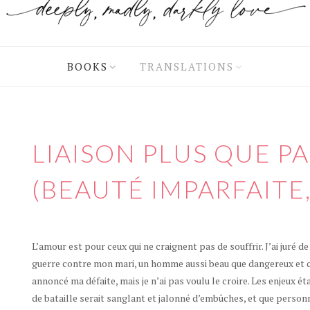
BOOKS
TRANSLATIONS
LIAISON PLUS QUE P
(BEAUTÉ IMPARFAITE,
L’amour est pour ceux qui ne craignent pas de souffrir. J’ai juré 
guerre contre mon mari, un homme aussi beau que dangereux et co
annoncé ma défaite, mais je n’ai pas voulu le croire. Les enjeux éta
de bataille serait sanglant et jalonné d’embûches, et que personn