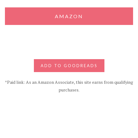
AMAZON
ADD TO GOODREADS
*Paid link: As an Amazon Associate, this site earns from qualifying
purchases.